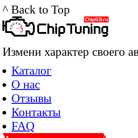
^ Back to Top
Измени характер своего а
Каталог
О нас
Отзывы
Контакты
FAQ