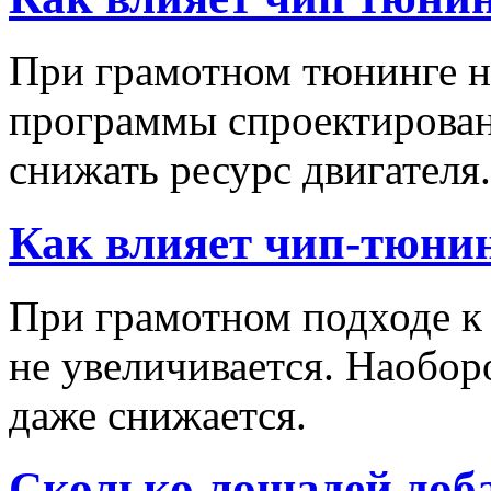
При грамотном тюнинге не
программы спроектирован
снижать ресурс двигателя.
Как влияет чип-тюнин
При грамотном подходе к 
не увеличивается. Наобор
даже снижается.
Сколько лошадей доба