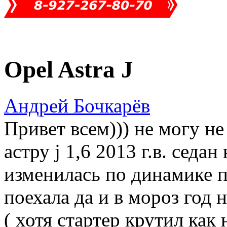
Opel Astra J
Андрей Бочкарёв
Привет всем))) не могу н
астру j 1,6 2013 г.в. седа
изменилась по динамике п
поехала да и в мороз год н
( хотя стартер крутил как 