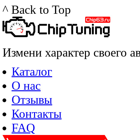
^ Back to Top
Измени характер своего а
Каталог
О нас
Отзывы
Контакты
FAQ