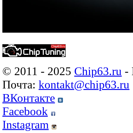
© 2011 - 2025
Chip63.ru
- 
Почта:
kontakt@chip63.ru
ВКонтакте
Facebook
Instagram