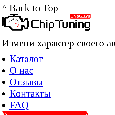
^ Back to Top
Измени характер своего а
Каталог
О нас
Отзывы
Контакты
FAQ