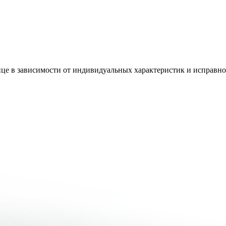
лице в зависимости от индивидуальных характеристик и исправн