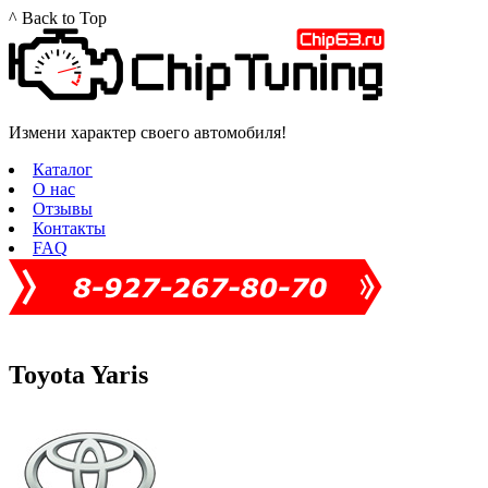
^ Back to Top
Измени характер своего автомобиля!
Каталог
О нас
Отзывы
Контакты
FAQ
Toyota Yaris