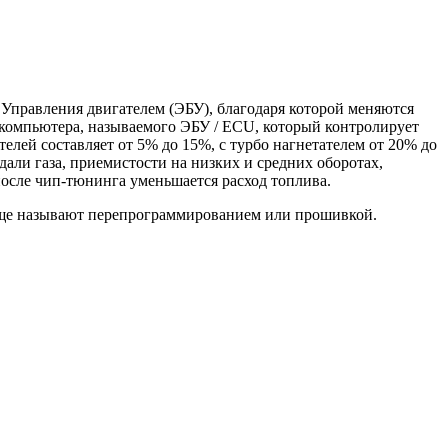
 Управления двигателем (ЭБУ), благодаря которой меняются
 компьютера, называемого ЭБУ / ECU, который контролирует
лей составляет от 5% до 15%, с турбо нагнетателем от 20% до
али газа, приемистости на низких и средних оборотах,
после чип-тюнинга уменьшается расход топлива.
еще называют перепрограммированием или прошивкой.