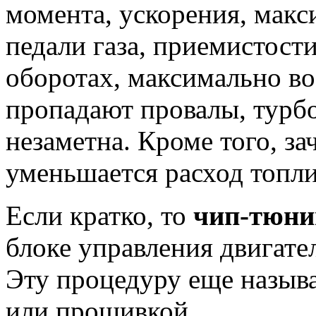
момента, ускорения, макс
педали газа, приемистост
оборотах, максимально во
пропадают провалы, турб
незаметна. Кроме того, з
уменьшается расход топли
Если кратко, то
чип-тюн
блоке управления двигат
Эту процедуру еще назы
или прошивкой.