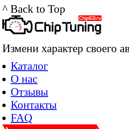
^ Back to Top
Измени характер своего а
Каталог
О нас
Отзывы
Контакты
FAQ