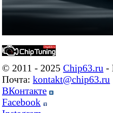
© 2011 - 2025
Chip63.ru
- 
Почта:
kontakt@chip63.ru
ВКонтакте
Facebook