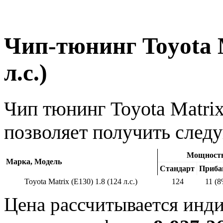
Чип-тюнинг Toyota M
л.с.)
Чип тюнинг Toyota Matrix 
позволяет получить след
Мощность,
Марка, Модель
Стандарт
Приба
Toyota Matrix (E130) 1.8 (124 л.с.)
124
11 (8
Цена рассчитывается инди