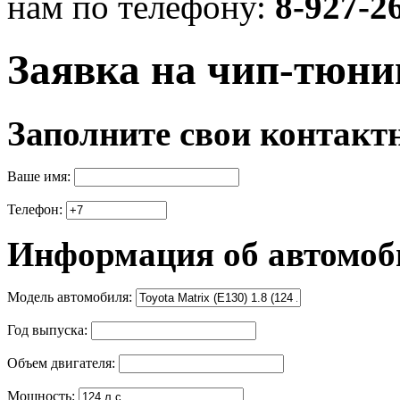
нам по телефону:
8-927-2
Заявка на чип-тюни
Заполните свои контакт
Ваше имя:
Телефон:
Информация об автомоб
Модель автомобиля:
Год выпуска:
Объем двигателя:
Мощность: