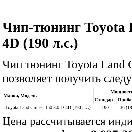
Чип-тюнинг Toyota L
4D (190 л.с.)
Чип тюнинг Toyota Land Cr
позволяет получить след
Мощность,
Марка, Модель
Стандарт
Приба
Toyota Land Cruiser 150 3.0 D-4D (190 л.с.)
190
36 (1
Цена рассчитывается инди