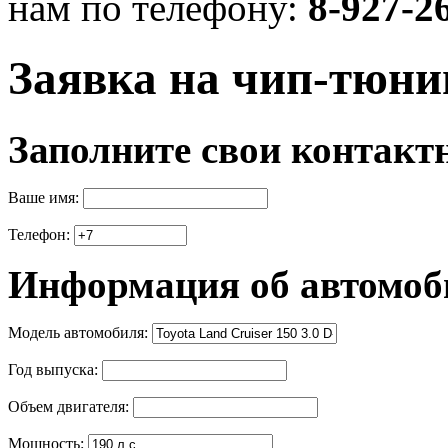
нам по телефону:
8-927-2
Заявка на чип-тюни
Заполните свои контакт
Ваше имя:
Телефон:
Информация об автомоб
Модель автомобиля:
Год выпуска:
Объем двигателя:
Мощность: