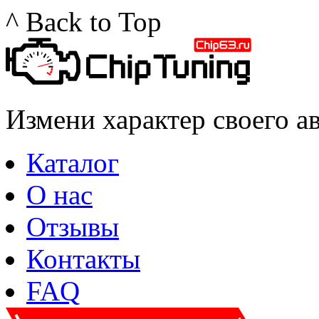
^ Back to Top
Измени характер своего а
Каталог
О нас
Отзывы
Контакты
FAQ