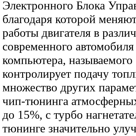
Электронного Блока Управ
благодаря которой меняю
работы двигателя в разли
современного автомобиля
компьютера, называемого
контролирует подачу топл
множество других параме
чип-тюнинга атмосферных
до 15%, с турбо нагнетат
тюнинге значительно улу