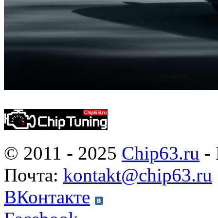
© 2011 - 2025
Chip63.ru
- 
Почта:
kontakt@chip63.ru
ВКонтакте