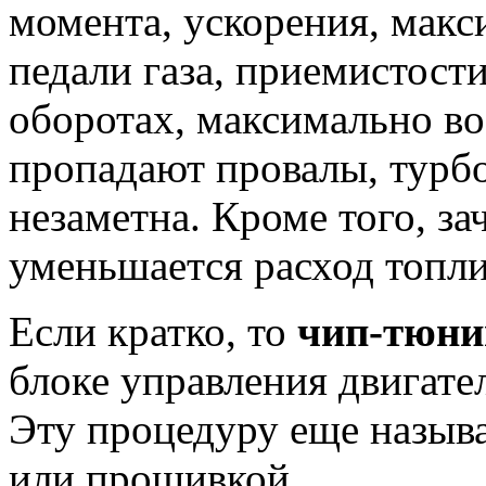
момента, ускорения, макс
педали газа, приемистост
оборотах, максимально во
пропадают провалы, турб
незаметна. Кроме того, з
уменьшается расход топли
Если кратко, то
чип-тюн
блоке управления двигат
Эту процедуру еще назы
или прошивкой.