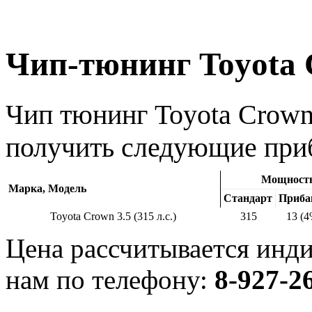
Чип-тюнинг Toyota C
Чип тюнинг Toyota Crown 
получить следующие при
Мощность,
Марка, Модель
Стандарт
Приба
Toyota Crown 3.5 (315 л.с.)
315
13 (4
Цена рассчитывается инди
нам по телефону:
8-927-2