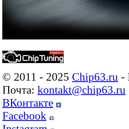
© 2011 - 2025
Chip63.ru
- 
Почта:
kontakt@chip63.ru
ВКонтакте
Facebook
Instagram