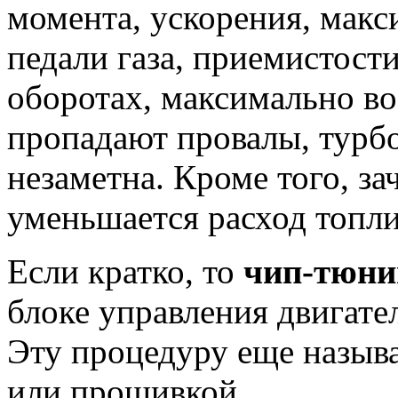
момента, ускорения, макс
педали газа, приемистост
оборотах, максимально во
пропадают провалы, турб
незаметна. Кроме того, з
уменьшается расход топли
Если кратко, то
чип-тюн
блоке управления двигат
Эту процедуру еще назы
или прошивкой.