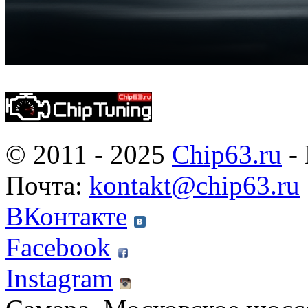
© 2011 - 2025
Chip63.ru
- 
Почта:
kontakt@chip63.ru
ВКонтакте
Facebook
Instagram