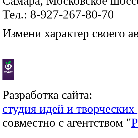
Самара, Московское шосс
Тел.: 8-927-267-80-70
Измени характер своего а
Разработка сайта:
студия идей и творческих
совместно с агентством "
P