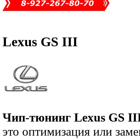
Lexus GS III
Чип-тюнинг Lexus GS III
это оптимизация или заме