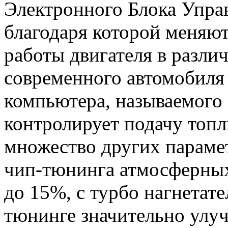
Электронного Блока Управ
благодаря которой меняю
работы двигателя в разли
современного автомобиля
компьютера, называемого
контролирует подачу топл
множество других параме
чип-тюнинга атмосферных
до 15%, с турбо нагнетат
тюнинге значительно улу